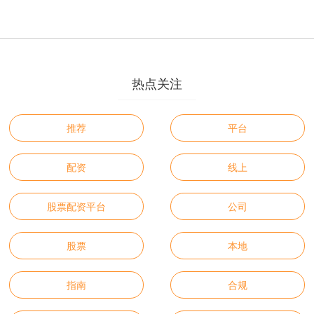
热点关注
推荐
平台
配资
线上
股票配资平台
公司
股票
本地
指南
合规