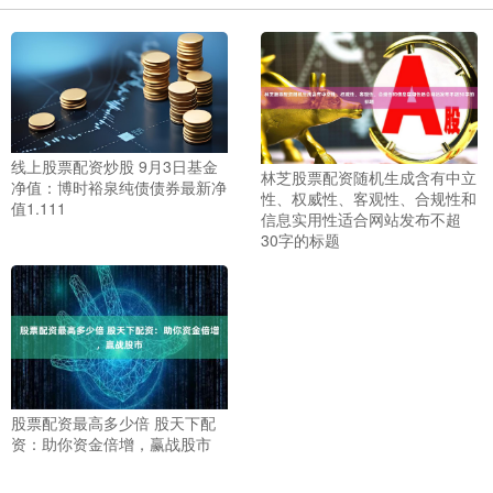
线上股票配资炒股 9月3日基金
林芝股票配资随机生成含有中立
净值：博时裕泉纯债债券最新净
性、权威性、客观性、合规性和
值1.111
信息实用性适合网站发布不超
30字的标题
股票配资最高多少倍 股天下配
资：助你资金倍增，赢战股市