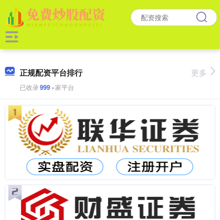
正规配资平台排行
更多
已收录
999
+家平台