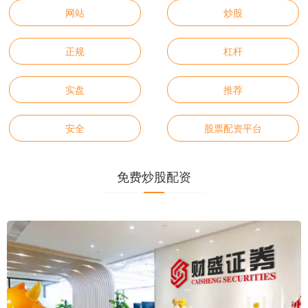
网站
炒股
正规
杠杆
实盘
推荐
安全
股票配资平台
免费炒股配资