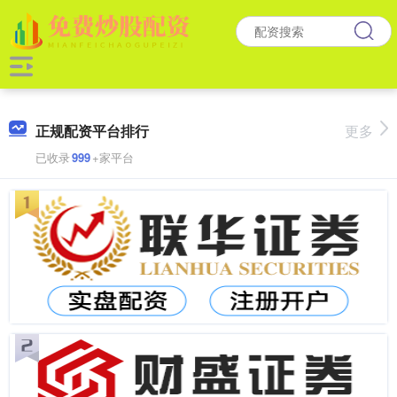
正规配资平台排行
更多
已收录
999
+家平台