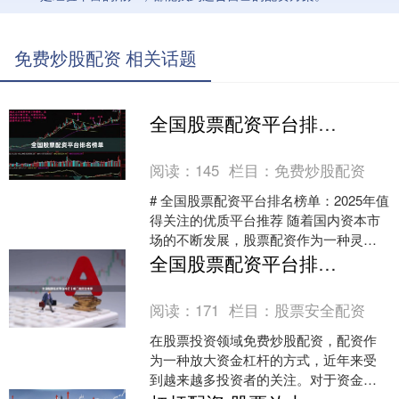
免费炒股配资 相关话题
全国股票配资平台排名榜单
阅读：
145
栏目：
免费炒股配资
# 全国股票配资平台排名榜单：2025年值
得关注的优质平台推荐 随着国内资本市
场的不断发展，股票配资作为一种灵活
的融资工具，逐渐受到投资者的关注。
全国股票配资平台排行｜低门槛安全推荐
然而，面对市场....
阅读：
171
栏目：
股票安全配资
在股票投资领域免费炒股配资，配资作
为一种放大资金杠杆的方式，近年来受
到越来越多投资者的关注。对于资金有
限但希望扩大操作空间的股民来说，选