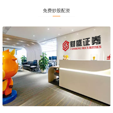
免费炒股配资