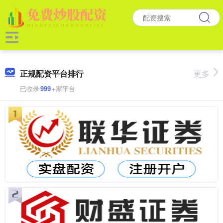
正规配资平台排行
更多
已收录
999
+家平台