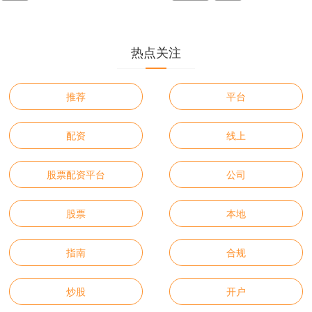
热点关注
推荐
平台
配资
线上
股票配资平台
公司
股票
本地
指南
合规
炒股
开户