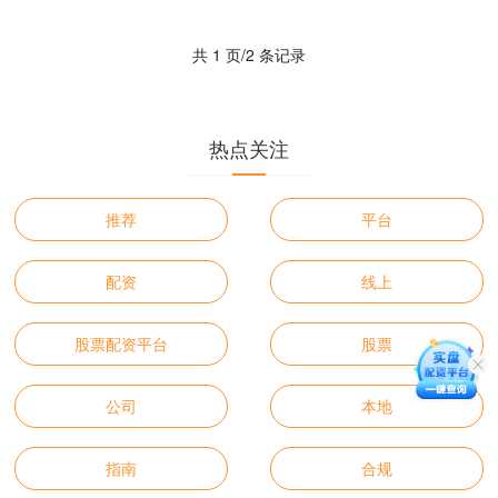
跌2.....
共 1 页/2 条记录
热点关注
推荐
平台
配资
线上
股票配资平台
股票
公司
本地
指南
合规