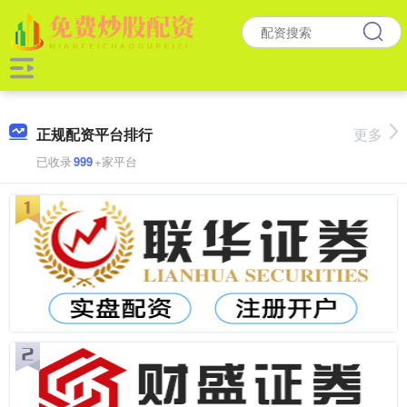
正规配资平台排行
更多
已收录
999
+家平台