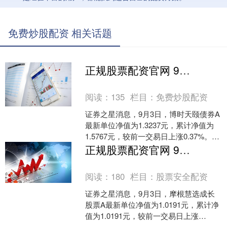
免费炒股配资 相关话题
正规股票配资官网 9月3日基金净值：博时天颐债券A最新净值1.3237，涨0.37%
阅读：
135
栏目：
免费炒股配资
证券之星消息，9月3日，博时天颐债券A
最新单位净值为1.3237元，累计净值为
1.5767元，较前一交易日上涨0.37%。历
史数据显示该基金近1个月下跌3.2%....
正规股票配资官网 9月3日基金净值：摩根慧选成长股票A最新净值1.0191，涨0.02%
阅读：
180
栏目：
股票安全配资
证券之星消息，9月3日，摩根慧选成长
股票A最新单位净值为1.0191元，累计净
值为1.0191元，较前一交易日上涨
0.02%。历史数据显示该基金近1个月下