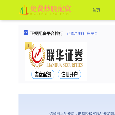
首页
正规配资平台排行
已收录
999
+家平台
选择网上配资网，助您轻松实现配资梦想