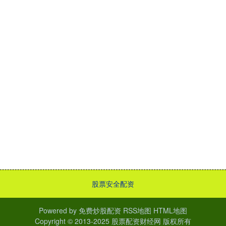
股票安全配资
Powered by
免费炒股配资
RSS地图
HTML地图
Copyright
© 2013-2025
股票配资财经网
版权所有