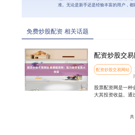
准。无论是新手还是经验丰富的用户，都
免费炒股配资 相关话题
配资炒股交易网站
股票配资网是一种
大其投资收益。通
更高的回报。 2. ....
共