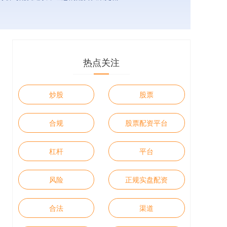
热点关注
炒股
股票
合规
股票配资平台
杠杆
平台
风险
正规实盘配资
合法
渠道