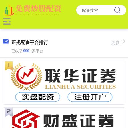
正规配资平台排行
更多
已收录
999
+家平台