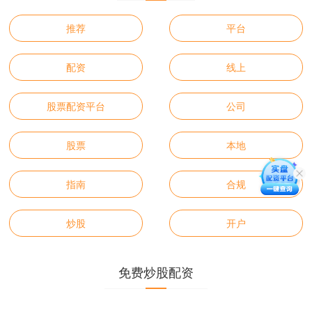
推荐
平台
配资
线上
股票配资平台
公司
股票
本地
指南
合规
炒股
开户
免费炒股配资