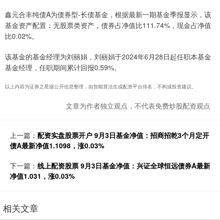
鑫元合丰纯债A为债券型-长债基金，根据最新一期基金季报显示，该
基金资产配置：无股票类资产，债券占净值比111.74%，现金占净值
比0.02%。
该基金的基金经理为刘丽娟，刘丽娟于2024年6月28日起任职本基金
基金经理，任职期间累计回报0.59%。
以上内容为证券之星据公开信息整理，由智能算法生成配资平台排名，不构成投资建议。
文章为作者独立观点，不代表免费炒股配资观点
上一篇：
配资实盘股票开户 9月3日基金净值：招商招乾3个月定开
债A最新净值1.1098，涨0.03%
下一篇：
线上配资股票 9月3日基金净值：兴证全球恒远债券A最新
净值1.031，涨0.03%
相关文章