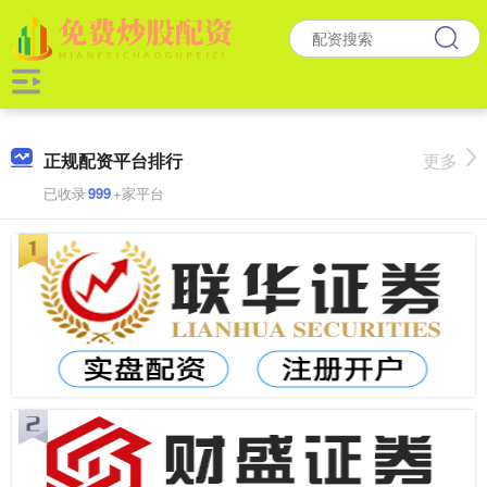
正规配资平台排行
更多
已收录
999
+家平台