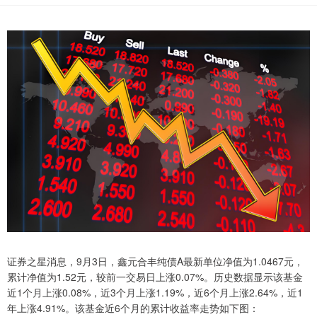
证券之星消息，9月3日，鑫元合丰纯债A最新单位净值为1.0467元，
累计净值为1.52元，较前一交易日上涨0.07%。历史数据显示该基金
近1个月上涨0.08%，近3个月上涨1.19%，近6个月上涨2.64%，近1
年上涨4.91%。该基金近6个月的累计收益率走势如下图：