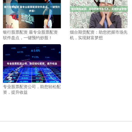
银行股票配资 最专业股票配资
烟台期货配资：助您把握市场先
软件盘点，一键预约炒股！
机，实现财富梦想
专业股票配资公司，助您轻松配
资，提升收益