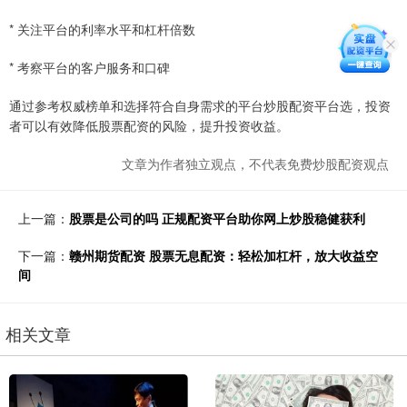
* 关注平台的利率水平和杠杆倍数
* 考察平台的客户服务和口碑
通过参考权威榜单和选择符合自身需求的平台炒股配资平台选，投资
者可以有效降低股票配资的风险，提升投资收益。
文章为作者独立观点，不代表免费炒股配资观点
上一篇：
股票是公司的吗 正规配资平台助你网上炒股稳健获利
下一篇：
赣州期货配资 股票无息配资：轻松加杠杆，放大收益空
间
相关文章