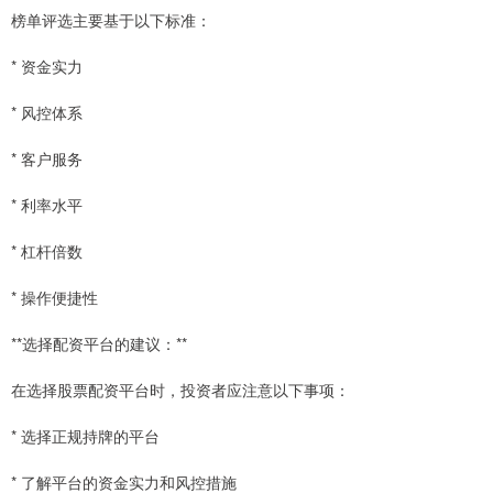
榜单评选主要基于以下标准：
* 资金实力
* 风控体系
* 客户服务
* 利率水平
* 杠杆倍数
* 操作便捷性
**选择配资平台的建议：**
在选择股票配资平台时，投资者应注意以下事项：
* 选择正规持牌的平台
* 了解平台的资金实力和风控措施