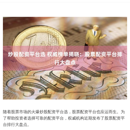
随着股票市场的火爆炒股配资平台选，股票配资平台也应运而生。为
了帮助投资者选择可靠的配资平台，权威机构近期发布了股票配资平
台排行大盘点。