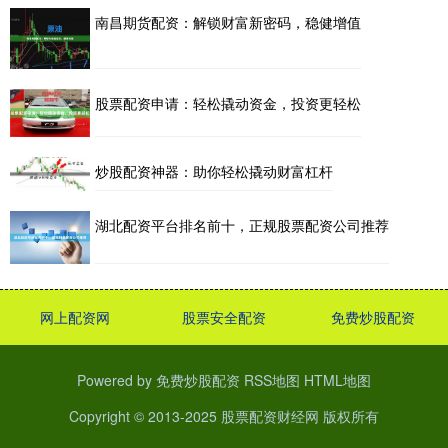
南昌期货配资：解锁财富新密码，稳健增值
股票配资申请：轻松撬动资金，投资更轻松
炒股配资神器：助你轻松撬动财富杠杆
湖北配资平台排名前十，正规股票配资公司推荐
网上配资网
股票安全配资
免费炒股配资
Powered by
免费炒股配资
RSS地图
HTML地图
Copyright
© 2013-2025
股票配资财经网
版权所有