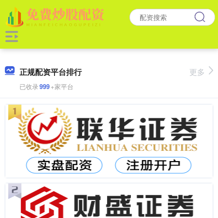
正规配资平台排行
更多
已收录
999
+家平台