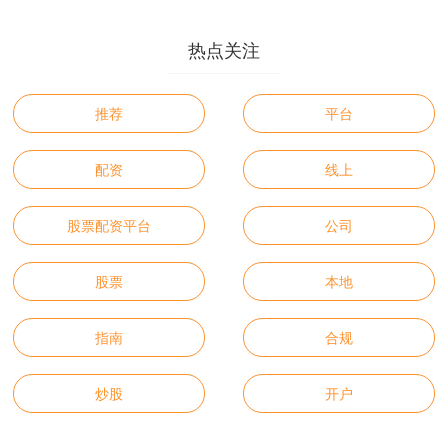
热点关注
推荐
平台
配资
线上
股票配资平台
公司
股票
本地
指南
合规
炒股
开户