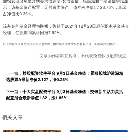
浦银安盛盛煊定开债券为债券型-长债基金，根据最新一期基金季报显
示，该基金资产配置：无股票类资产，债券占净值比128.78%，现金
占净值比0.36%。
该基金的基金经理为陶祺，陶祺于2021年12月28日起任职本基金基金
经理，任职期间累计回报7.92%。
以上内容为证券之星据公开信息整理，由智能算法生成配资炒股平台，不构成投资建议。
文章为作者独立观点，不代表免费炒股配资观点
上一篇：
炒股配资软件平台 9月3日基金净值：景顺长城沪港深精
选股票A最新净值2.127，涨0.28%
下一篇：
十大实盘配资平台 9月3日基金净值：交银新生活力灵活
配置混合最新净值1.82，涨1.85%
相关文章