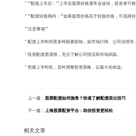
* **配债上市后：**上市后股票价格通常会波动，投资者
* **配债转股期内：**如果股票价格高于转股价格，可选
**注意事项**
* 配债上市时间受多种因素影响，如市场行情、公司业绩等
* 投资配债需谨慎，充分了解公司情况和市场风险。
* 把握上市时机，及时调整投资策略，以最大化收益。
上一篇：
股票配债如何抛售？快速了解配债卖出技巧
下一篇：
上海股票配资平台：助你投资更轻松
相关文章