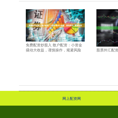
免费配资炒股入 散户配资：小资金
撬动大收益，谨慎操作，规避风险
股票外汇配
网上配资网