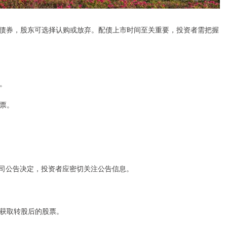
债券，股东可选择认购或放弃。配债上市时间至关重要，投资者需把握
购。
股票。
由公司公告决定，投资者应密切关注公告信息。
以获取转股后的股票。