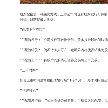
股票配债是一种融资方式，上市公司向现有股东发行可转换
时机，以获得最大收益。
**配债上市流程**
* **配债发行：**公司发行可转换债券，股东按持股比例认
* **配债转股：**债券持有人可在一定期限内将债券转换为
* **配债上市：**转股后的股票在证券交易所上市交易。
**上市时间**
配债上市时间通常在配债发行后**1-2个月**。具体时间
**把握时机**
* **配债发行前：**如果看好公司前景，可积极认购配债，