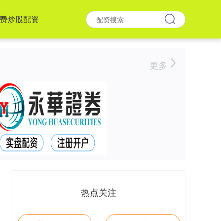
费炒股配资
更多
热点关注