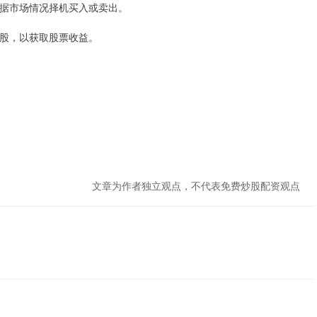
可根据市场情况择机买入或卖出。
择转股，以获取股票收益。
。
文章为作者独立观点，不代表免费炒股配资观点